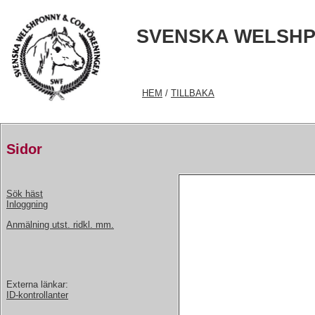
SVENSKA WELSHP
HEM
/
TILLBAKA
Sidor
Sök häst
Inloggning
Anmälning utst. ridkl. mm.
Externa länkar:
ID-kontrollanter