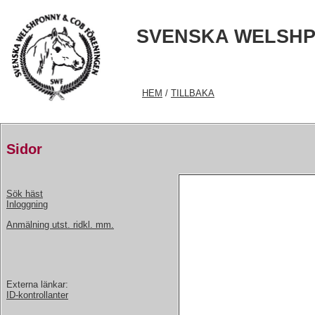
SVENSKA WELSHP
HEM
/
TILLBAKA
Sidor
Sök häst
Inloggning
Anmälning utst. ridkl. mm.
Externa länkar:
ID-kontrollanter