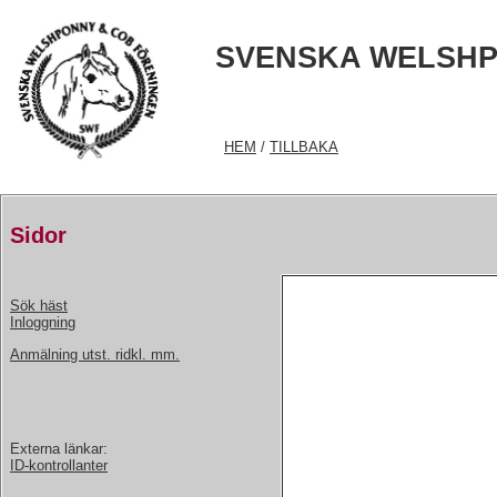
SVENSKA WELSHP
HEM
/
TILLBAKA
Sidor
Sök häst
Inloggning
Anmälning utst. ridkl. mm.
Externa länkar:
ID-kontrollanter