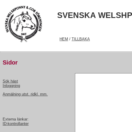
SVENSKA WELSHP
HEM
/
TILLBAKA
Sidor
Sök häst
Inloggning
Anmälning utst. ridkl. mm.
Externa länkar:
ID-kontrollanter