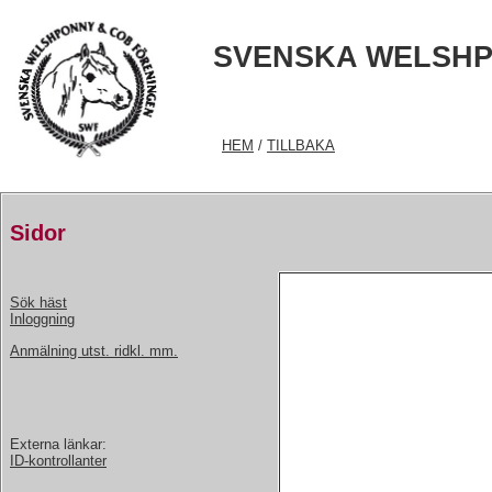
SVENSKA WELSHP
HEM
/
TILLBAKA
Sidor
Sök häst
Inloggning
Anmälning utst. ridkl. mm.
Externa länkar:
ID-kontrollanter