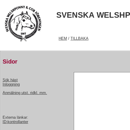
SVENSKA WELSHP
HEM
/
TILLBAKA
Sidor
Sök häst
Inloggning
Anmälning utst. ridkl. mm.
Externa länkar:
ID-kontrollanter