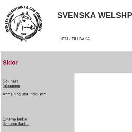
SVENSKA WELSHP
HEM
/
TILLBAKA
Sidor
Sök häst
Inloggning
Anmälning utst. ridkl. mm.
Externa länkar:
ID-kontrollanter